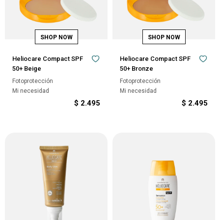
Heliocare Compact SPF
Heliocare Compact SPF
50+ Beige
50+ Bronze
Fotoprotección
Fotoprotección
Mi necesidad
Mi necesidad
$
2.495
$
2.495