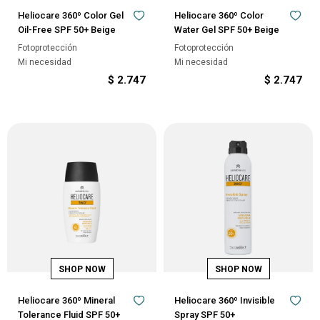
Heliocare 360º Color Gel
Heliocare 360º Color
Oil-Free SPF 50+ Beige
Water Gel SPF 50+ Beige
Fotoprotección
Fotoprotección
Mi necesidad
Mi necesidad
$
2.747
$
2.747
Heliocare 360º Mineral
Heliocare 360º Invisible
Tolerance Fluid SPF 50+
Spray SPF 50+