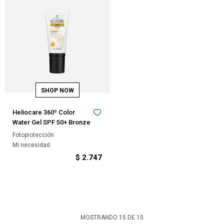
Heliocare 360º Color
Water Gel SPF 50+ Bronze
Fotoprotección
Mi necesidad
$
2.747
MOSTRANDO
15
DE
15