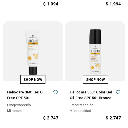
$
1.994
$
1.994
Heliocare 360º Gel Oil-
Heliocare 360º Color Gel
Free SPF 50+
Oil-Free SPF 50+ Bronze
Fotoprotección
Fotoprotección
Mi necesidad
Mi necesidad
$
2.747
$
2.747