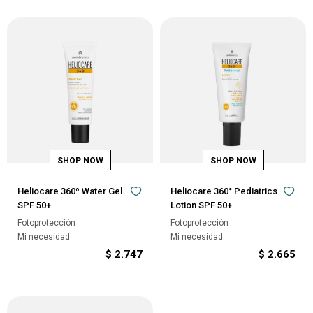
Heliocare 360º Water Gel
Heliocare 360° Pediatrics
SPF 50+
Lotion SPF 50+
Fotoprotección
Fotoprotección
Mi necesidad
Mi necesidad
$
2.747
$
2.665