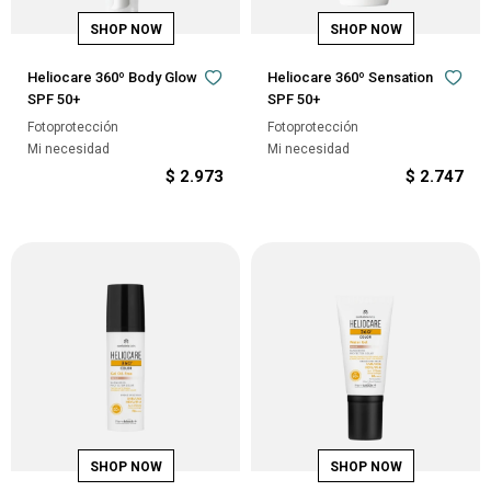
Heliocare 360º Body Glow
Heliocare 360º Sensation
SPF 50+
SPF 50+
Fotoprotección
Fotoprotección
Mi necesidad
Mi necesidad
$
2.973
$
2.747