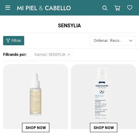

SENSYLIA
Recomendados
Filtrando por:
Gamas:
SENSYLIA