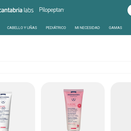
Pilopeptan
Cantabria
CABELLO Y UÑAS
PEDIÁTRICO
MI NECESIDAD
GAMAS