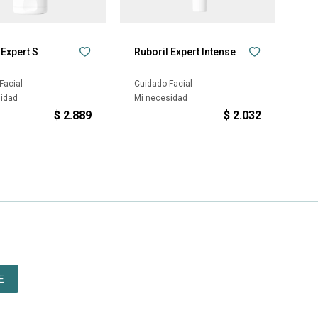
 Expert S
Ruboril Expert Intense
Facial
Cuidado Facial
sidad
Mi necesidad
$
2.889
$
2.032
E