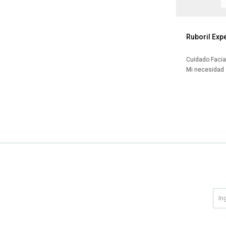
Ruboril Exp
Cuidado Facia
Mi necesidad