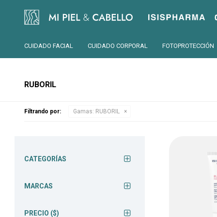
Isispharma
CUIDADO FACIAL
CUIDADO CORPORAL
FOTOPROTECCIÓN
RUBORIL
Filtrando por:
Gamas:
RUBORIL
CATEGORÍAS
MARCAS
PRECIO
($)