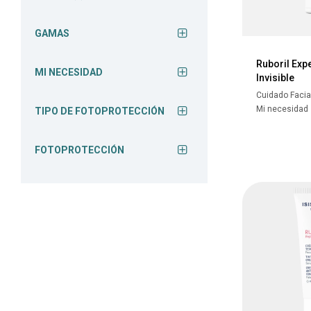
GAMAS
Ruboril Exp
MI NECESIDAD
Invisible
Cuidado Facia
Mi necesidad
TIPO DE FOTOPROTECCIÓN
FOTOPROTECCIÓN