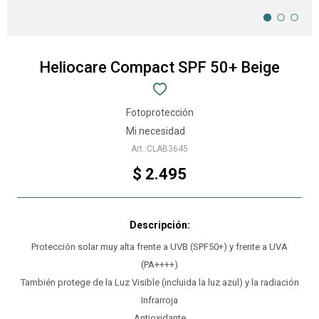
Heliocare Compact SPF 50+ Beige
Fotoprotección
Mi necesidad
CLAB3645
$
2.495
Protección solar muy alta frente a UVB (SPF50+) y frente a UVA
(PA++++)
También protege de la Luz Visible (incluida la luz azul) y la radiación
Infrarroja
Antioxidante