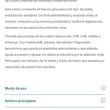
de la piel y disimula las manchas e imperfecciones.
Esta crema compacta oil free es apta para todo tipo de pieles,
incluidas las sensibles. De fácil extensibilidad y acabado mate, el
formato compacto proporciona portabilidad y facilita la reaplicación,
necesaria en las rutinas de protección solar.
Fórmula que protege de las cuatro radiaciones, UVB, UVA, Visible e
Infrarroja. Con Fernblock®, extracto del helecho Polypodium
leucotomos que aporta propiedades antioxidantes y que además
ayuda a prevenir y reparar los daños producidos por la radiación solar.
Reforzado con Extracto de Té Verde y Óxido de Hierro que aumenta su
capacidad de prevenir las manchas.
Modo de uso
Activos principales