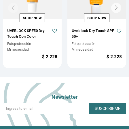
UVEBLOCK SPF50 Dry
Uveblock Dry Touch SPF
Touch Con Color
50+
Fotoprotección
Fotoprotección
Mi necesidad
Mi necesidad
$
2.228
$
2.228
Newsletter
SUSCRIBIRME