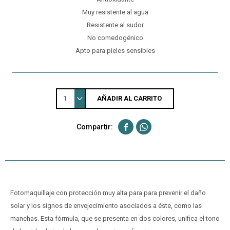
Muy resistente al agua
Resistente al sudor
No comedogénico
Apto para pieles sensibles
1
AÑADIR AL CARRITO


Fotomaquillaje con protección muy alta para para prevenir el daño
solar y los signos de envejecimiento asociados a éste, como las
manchas. Esta fórmula, que se presenta en dos colores, unifica el tono