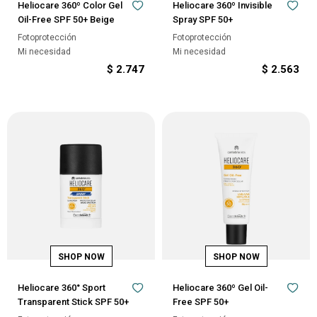
Heliocare 360º Color Gel
Heliocare 360º Invisible
Oil-Free SPF 50+ Beige
Spray SPF 50+
Fotoprotección
Fotoprotección
Mi necesidad
Mi necesidad
$
2.747
$
2.563
Heliocare 360° Sport
Heliocare 360º Gel Oil-
Transparent Stick SPF 50+
Free SPF 50+