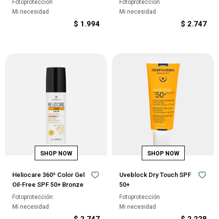
Fotoprotección
Fotoprotección
Mi necesidad
Mi necesidad
$
1.994
$
2.747
Heliocare 360º Color Gel
Uveblock Dry Touch SPF
Oil-Free SPF 50+ Bronze
50+
Fotoprotección
Fotoprotección
Mi necesidad
Mi necesidad