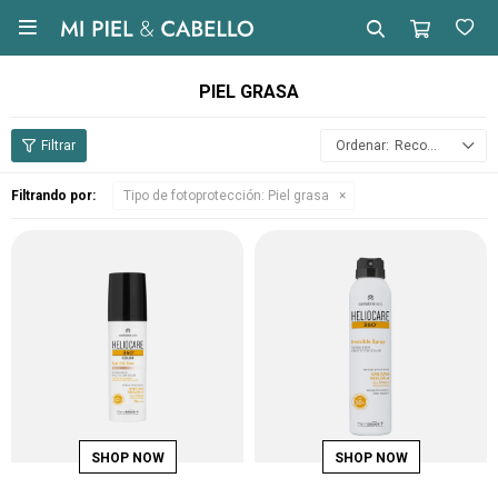

PIEL GRASA
Recomendados
Filtrando por:
Tipo de fotoprotección:
Piel grasa