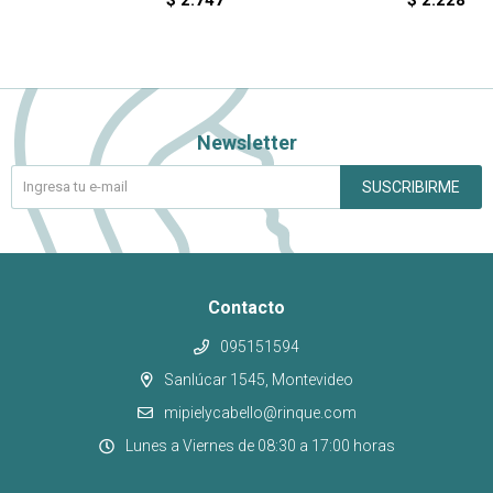
$
2.747
$
2.228
Newsletter
SUSCRIBIRME
Contacto
095151594
Sanlúcar 1545, Montevideo
mipielycabello@rinque.com
Lunes a Viernes de 08:30 a 17:00 horas