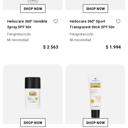
Heliocare 360º Invisible
Heliocare 360° Sport
Spray SPF 50+
Transparent Stick SPF 50+
Fotoprotección
Fotoprotección
Mi necesidad
Mi necesidad
$
2.563
$
1.994