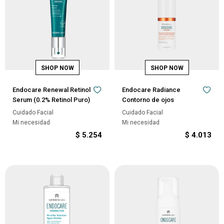
Endocare Renewal Retinol
Endocare Radiance
Serum (0.2% Retinol Puro)
Contorno de ojos
Cuidado Facial
Cuidado Facial
Mi necesidad
Mi necesidad
$
5.254
$
4.013