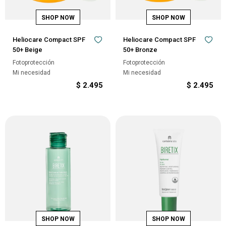
Heliocare Compact SPF
Heliocare Compact SPF
50+ Beige
50+ Bronze
Fotoprotección
Fotoprotección
Mi necesidad
Mi necesidad
$
2.495
$
2.495