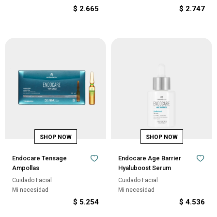
$
2.665
$
2.747
Endocare Tensage
Endocare Age Barrier
Ampollas
Hyaluboost Serum
Cuidado Facial
Cuidado Facial
Mi necesidad
Mi necesidad
$
5.254
$
4.536