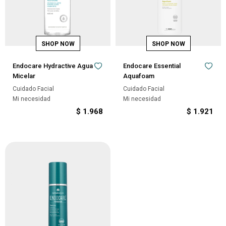
Endocare Hydractive Agua
Endocare Essential
Micelar
Aquafoam
Cuidado Facial
Cuidado Facial
Mi necesidad
Mi necesidad
$
1.968
$
1.921