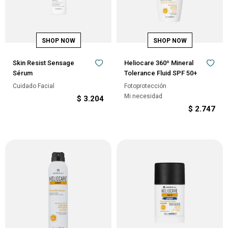
Skin Resist Sensage
Heliocare 360º Mineral
Sérum
Tolerance Fluid SPF 50+
Cuidado Facial
Fotoprotección
Mi necesidad
$
3.204
$
2.747