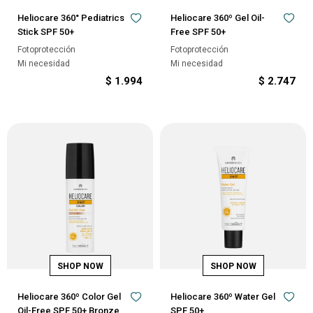
Heliocare 360° Pediatrics
Heliocare 360º Gel Oil-
Stick SPF 50+
Free SPF 50+
Fotoprotección
Fotoprotección
Mi necesidad
Mi necesidad
$
1.994
$
2.747
Heliocare 360º Color Gel
Heliocare 360º Water Gel
Oil-Free SPF 50+ Bronze
SPF 50+