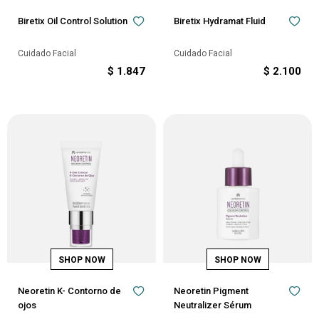
Biretix Oil Control Solution
Biretix Hydramat Fluid
Cuidado Facial
Cuidado Facial
$
1.847
$
2.100
Neoretin K- Contorno de
Neoretin Pigment
ojos
Neutralizer Sérum