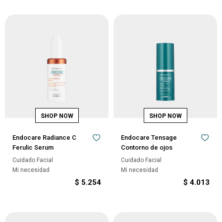
Endocare Radiance C
Endocare Tensage
Ferulic Serum
Contorno de ojos
Cuidado Facial
Cuidado Facial
Mi necesidad
Mi necesidad
$
5.254
$
4.013