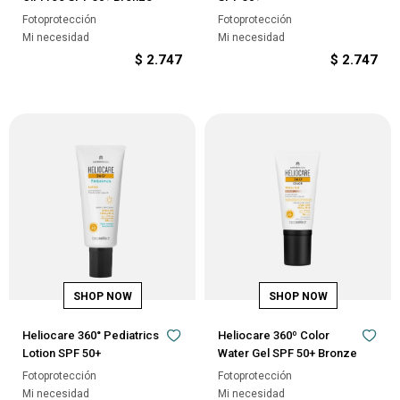
Fotoprotección
Fotoprotección
Mi necesidad
Mi necesidad
$
2.747
$
2.747
Heliocare 360° Pediatrics
Heliocare 360º Color
Lotion SPF 50+
Water Gel SPF 50+ Bronze
Fotoprotección
Fotoprotección
Mi necesidad
Mi necesidad