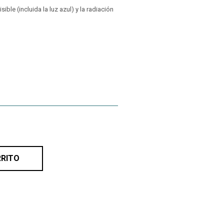
ible (incluida la luz azul) y la radiación
RRITO