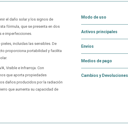
Modo de uso
nir el daño solar y los signos de
sta fórmula, que se presenta en dos
Activos principales
has e imperfecciones.
pieles, incluidas las sensibles. De
Envíos
to proporciona portabilidad y facilita
solar.
Medios de pago
, Visible e Infrarroja. Con
omos que aporta propiedades
Cambios y Devoluciones
 los daños producidos por la radiación
Hierro que aumenta su capacidad de