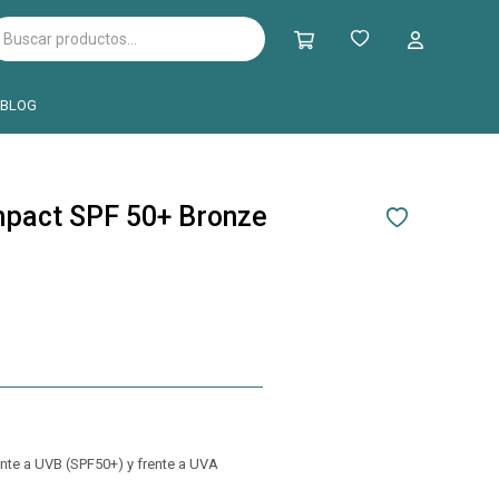
BLOG
mpact SPF 50+ Bronze
ente a UVB (SPF50+) y frente a UVA