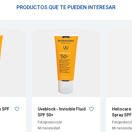
PRODUCTOS QUE TE PUEDEN INTERESAR
h SPF
Uveblock - Invisible Fluid
Heliocare 
SPF 50+
Spray SPF
Fotoprotección
Fotoprotecc
Mi necesidad
Mi necesid