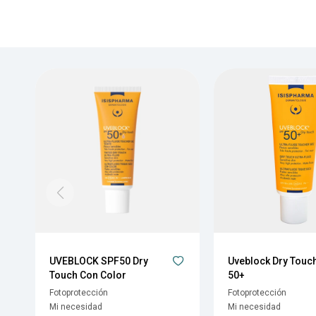
UVEBLOCK SPF50 Dry
Uveblock Dry Touc
Touch Con Color
50+
Fotoprotección
Fotoprotección
Mi necesidad
Mi necesidad