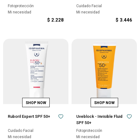
Fotoprotección
Cuidado Facial
Mi necesidad
Mi necesidad
$
2.228
$
3.446
Ruboril Expert SPF 50+
Uveblock - Invisible Fluid
SPF 50+
Cuidado Facial
Fotoprotección
Mi necesidad
Mi necesidad