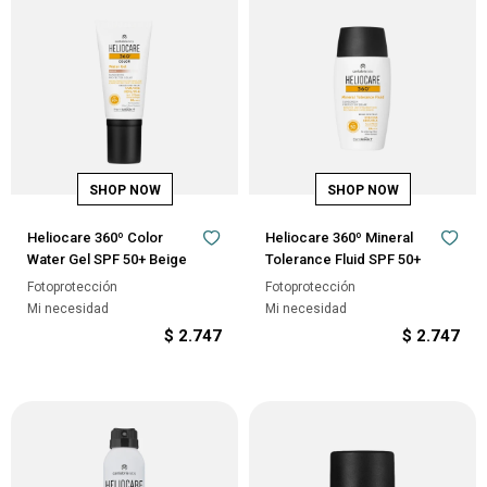
Heliocare 360º Color
Heliocare 360º Mineral
Water Gel SPF 50+ Beige
Tolerance Fluid SPF 50+
Fotoprotección
Fotoprotección
Mi necesidad
Mi necesidad
$
2.747
$
2.747