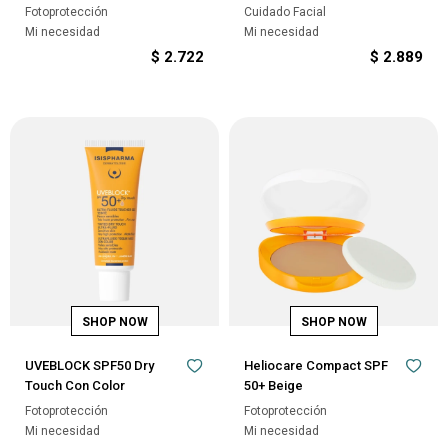
Fotoprotección
Cuidado Facial
Mi necesidad
Mi necesidad
$
2.722
$
2.889
UVEBLOCK SPF50 Dry
Heliocare Compact SPF
Touch Con Color
50+ Beige
Fotoprotección
Fotoprotección
Mi necesidad
Mi necesidad