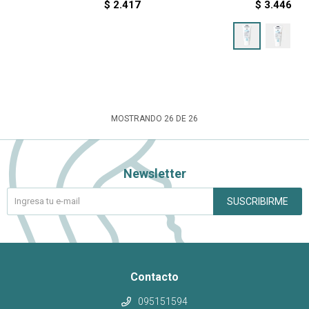
$
2.417
$
3.446
MOSTRANDO
26
DE
26
Newsletter
SUSCRIBIRME
Contacto
095151594