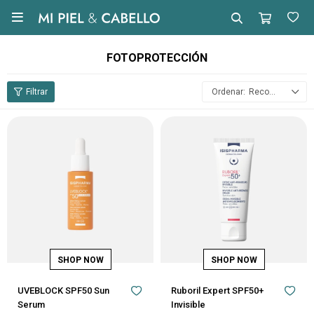

FOTOPROTECCIÓN
Recomendados
UVEBLOCK SPF50 Sun
Ruboril Expert SPF50+
Serum
Invisible