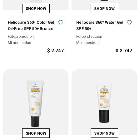
Heliocare 360º Color Gel
Heliocare 360º Water Gel
Oil-Free SPF 50+ Bronze
SPF 50+
Fotoprotección
Fotoprotección
Mi necesidad
Mi necesidad
$
2.747
$
2.747