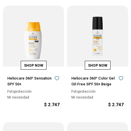
Heliocare 360º Sensation
Heliocare 360º Color Gel
SPF 50+
Oil-Free SPF 50+ Beige
Fotoprotección
Fotoprotección
Mi necesidad
Mi necesidad
$
2.747
$
2.747