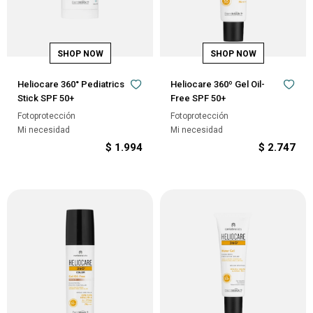
Heliocare 360° Pediatrics
Heliocare 360º Gel Oil-
Stick SPF 50+
Free SPF 50+
Fotoprotección
Fotoprotección
Mi necesidad
Mi necesidad
$
1.994
$
2.747