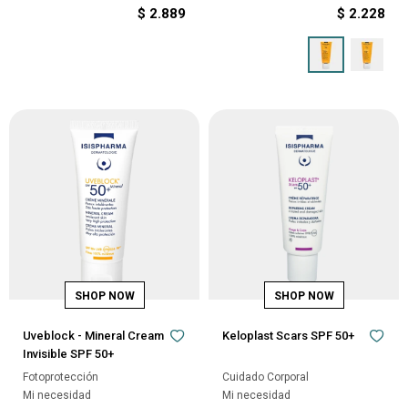
$
2.889
$
2.228
Uveblock - Mineral Cream
Keloplast Scars SPF 50+
Invisible SPF 50+
Fotoprotección
Cuidado Corporal
Mi necesidad
Mi necesidad