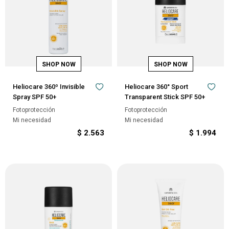
Heliocare 360º Invisible
Heliocare 360° Sport
Spray SPF 50+
Transparent Stick SPF 50+
Fotoprotección
Fotoprotección
Mi necesidad
Mi necesidad
$
2.563
$
1.994