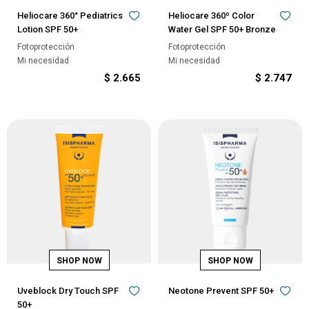
Heliocare 360° Pediatrics
Heliocare 360º Color
Lotion SPF 50+
Water Gel SPF 50+ Bronze
Fotoprotección
Fotoprotección
Mi necesidad
Mi necesidad
$
2.665
$
2.747
Uveblock Dry Touch SPF
Neotone Prevent SPF 50+
50+