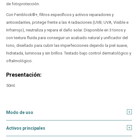
de fotoprotección.
Con Fernblock®+, filtros específicos y activos reparadores y
antioxidantes, protege frente a las 4 radiaciones (UVB, UVA, Visible e
Infrarrojo), neutraliza y repara el daño solar. Disponible en 3 tonos y
con textura fluida para conseguir un acabado natural y unificador del
tono, diseñado para cubrir las imperfecciones dejando la piel suave,
hidratada, luminosa y sin brillos. Testado bajo control dermatológico y
oftalmológico.
Presentación:
50ml.
Modo de uso
Activos principales