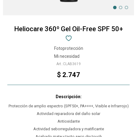
Heliocare 360º Gel Oil-Free SPF 50+
Fotoprotección
Mi necesidad
CLAB3619
$
2.747
Protección de amplio espectro (SPF50+, PA++++, Visible e Infrarrojo)
Actividad reparadora del daño solar
Antioxidante
Actividad seborreguladora y matificante
Acabado mate y tacto seco dry touch