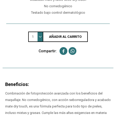
No comedogénico
Testado bajo control dermatológico
1
AÑADIR AL CARRITO


Beneficios:
Combinación de fotoprotección avanzada con los beneficios del
maquillaje. No comedogénico, con acción seborreguladora y acabado
mate dry touch, es una fórmula perfecta para todo tipo de pieles,
incluso mixtas y grasas. Cumple las más altas exigencias en materia