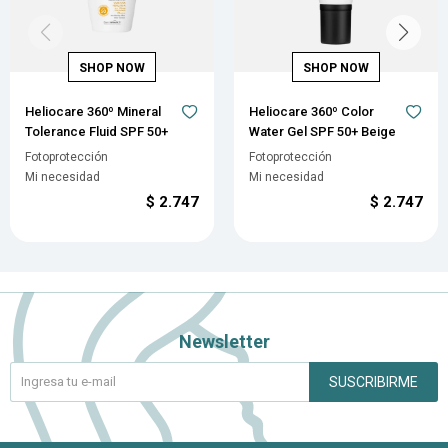
Heliocare 360º Mineral
Heliocare 360º Color
Tolerance Fluid SPF 50+
Water Gel SPF 50+ Beige
Fotoprotección
Fotoprotección
Mi necesidad
Mi necesidad
$
2.747
$
2.747
Newsletter
SUSCRIBIRME