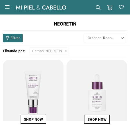

NEORETIN
Recomendados
Filtrando por:
Gamas:
NEORETIN