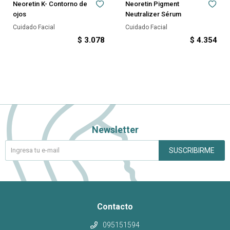
Neoretin K- Contorno de
Neoretin Pigment
ojos
Neutralizer Sérum
Cuidado Facial
Cuidado Facial
$
3.078
$
4.354
Newsletter
SUSCRIBIRME
Contacto
095151594