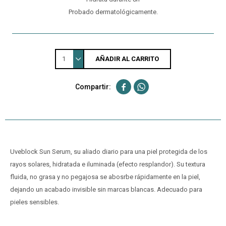
Probado dermatológicamente.
1
AÑADIR AL CARRITO


Uveblock Sun Serum, su aliado diario para una piel protegida de los
rayos solares, hidratada e iluminada (efecto resplandor). Su textura
fluida, no grasa y no pegajosa se abosrbe rápidamente en la piel,
dejando un acabado invisible sin marcas blancas. Adecuado para
pieles sensibles.