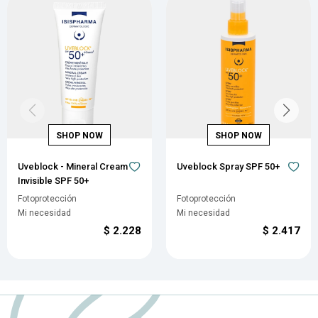
Uveblock - Mineral Cream
Uveblock Spray SPF 50+
Invisible SPF 50+
Fotoprotección
Fotoprotección
Mi necesidad
Mi necesidad
$
2.228
$
2.417