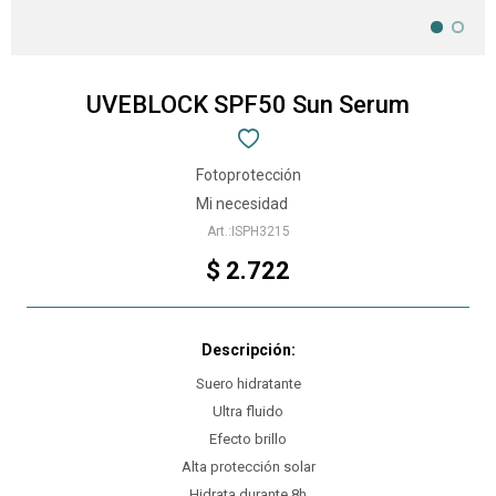
UVEBLOCK SPF50 Sun Serum
Fotoprotección
Mi necesidad
ISPH3215
$
2.722
Suero hidratante
Ultra fluido
Efecto brillo
Alta protección solar
Hidrata durante 8h