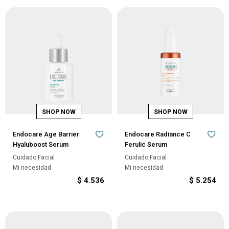
Endocare Age Barrier
Endocare Radiance C
Hyaluboost Serum
Ferulic Serum
Cuidado Facial
Cuidado Facial
Mi necesidad
Mi necesidad
$
4.536
$
5.254