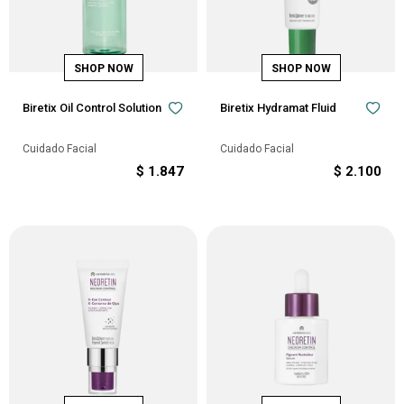
Biretix Oil Control Solution
Biretix Hydramat Fluid
Cuidado Facial
Cuidado Facial
$
1.847
$
2.100