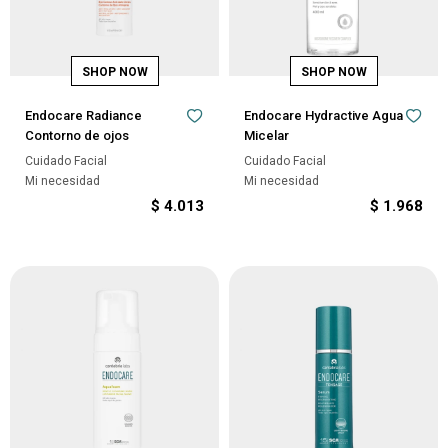
Endocare Radiance
Endocare Hydractive Agua
Contorno de ojos
Micelar
Cuidado Facial
Cuidado Facial
Mi necesidad
Mi necesidad
$
4.013
$
1.968