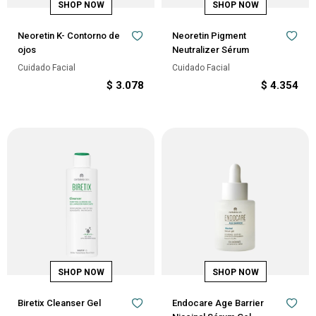
Neoretin K- Contorno de
Neoretin Pigment
ojos
Neutralizer Sérum
Cuidado Facial
Cuidado Facial
$
3.078
$
4.354
Biretix Cleanser Gel
Endocare Age Barrier