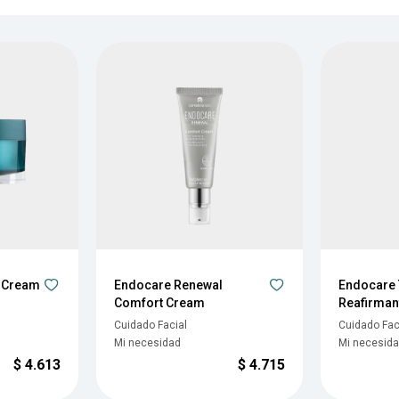
 Cream
Endocare Renewal
Endocare
Comfort Cream
Reafirman
Cuidado Facial
Cuidado Fac
Mi necesidad
Mi necesid
$
4.613
$
4.715