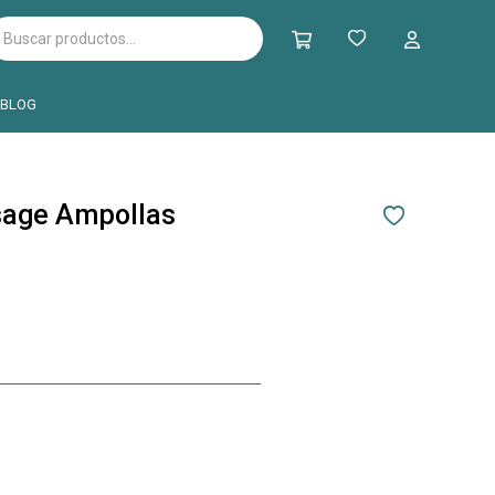
BLOG
sage Ampollas