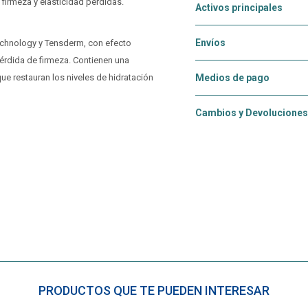
 firmeza y elasticidad perdidas.
Activos principales
Envíos
echnology y Tensderm, con efecto
érdida de firmeza. Contienen una
ue restauran los niveles de hidratación
Medios de pago
Cambios y Devoluciones
PRODUCTOS QUE TE PUEDEN INTERESAR