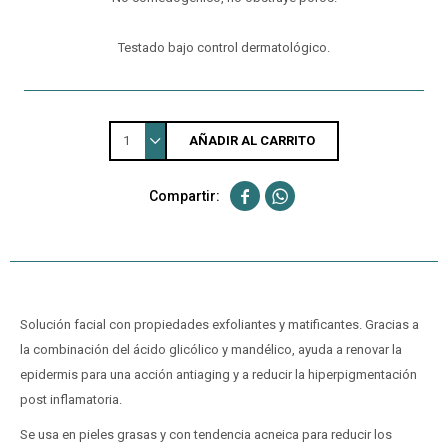
Testado bajo control dermatológico.
1
AÑADIR AL CARRITO


Solución facial con propiedades exfoliantes y matificantes. Gracias a
la combinación del ácido glicólico y mandélico, ayuda a renovar la
epidermis para una acción antiaging y a reducir la hiperpigmentación
post inflamatoria.
Se usa en pieles grasas y con tendencia acneica para reducir los