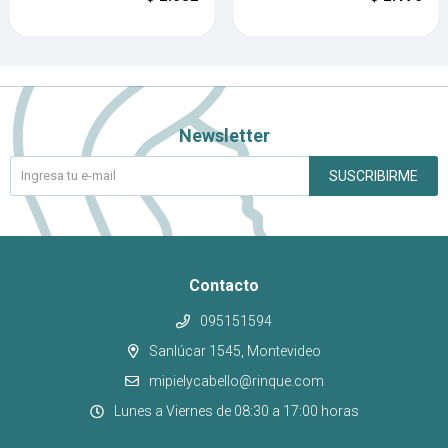
Newsletter
SUSCRIBIRME
Contacto
095151594
Sanlúcar 1545, Montevideo
mipielycabello@rinque.com
Lunes a Viernes de 08:30 a 17:00 horas