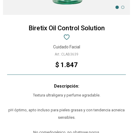
Biretix Oil Control Solution
Cuidado Facial
CLAB3639
$
1.847
Textura ultraligera y perfume agradable.
pH óptimo, apto incluso para pieles grasas y con tendencia acneica
sensibles.
No comedogénico, no obstruye poros.