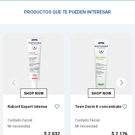
PRODUCTOS QUE TE PUEDEN INTERESAR
Ruboril Expert Intense
Teen Derm K concentrate
Cuidado Facial
Cuidado Facial
Mi necesidad
Mi necesidad
$
2.032
$
2.176