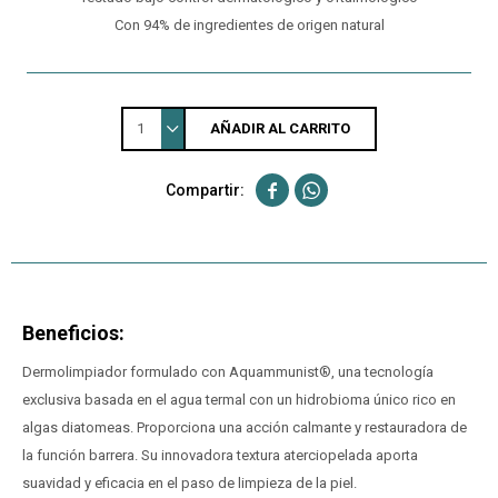
Con 94% de ingredientes de origen natural
1
AÑADIR AL CARRITO


Beneficios:
Dermolimpiador formulado con Aquammunist®, una tecnología
exclusiva basada en el agua termal con un hidrobioma único rico en
algas diatomeas. Proporciona una acción calmante y restauradora de
la función barrera. Su innovadora textura aterciopelada aporta
suavidad y eficacia en el paso de limpieza de la piel.