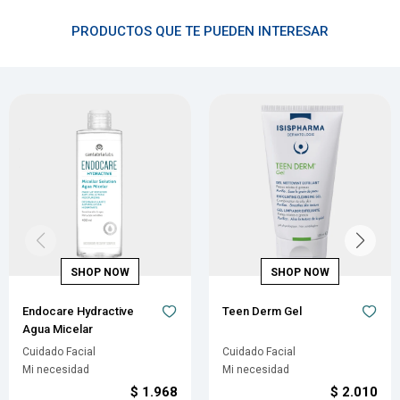
PRODUCTOS QUE TE PUEDEN INTERESAR
Endocare Hydractive
Teen Derm Gel
Agua Micelar
Cuidado Facial
Cuidado Facial
Mi necesidad
Mi necesidad
$
1.968
$
2.010