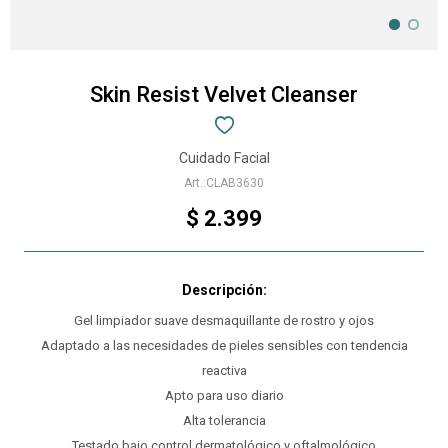
Skin Resist Velvet Cleanser
Cuidado Facial
CLAB3630
$
2.399
Gel limpiador suave desmaquillante de rostro y ojos
Adaptado a las necesidades de pieles sensibles con tendencia
reactiva
Apto para uso diario
Alta tolerancia
Testado bajo control dermatológico y oftalmológico