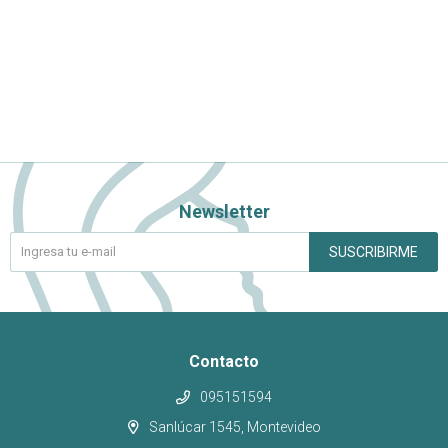
Newsletter
SUSCRIBIRME
Contacto
095151594
Sanlúcar 1545, Montevideo