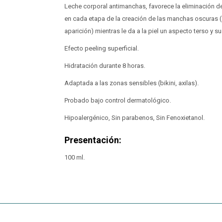
Leche corporal antimanchas, favorece la eliminación 
en cada etapa de la creación de las manchas oscuras (
aparición) mientras le da a la piel un aspecto terso y su
Efecto peeling superficial.
Hidratación durante 8 horas.
Adaptada a las zonas sensibles (bikini, axilas).
Probado bajo control dermatológico.
Hipoalergénico, Sin parabenos, Sin Fenoxietanol.
Presentación:
100 ml.