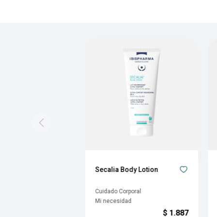
Secalia Body Lotion
Cuidado Corporal
Mi necesidad
$
1.887