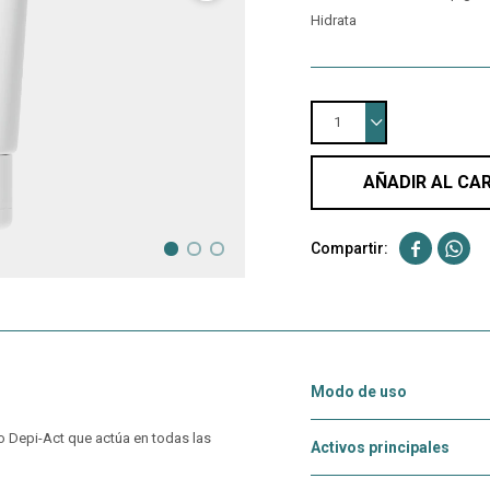
Hidrata
1
AÑADIR AL CA


Modo de uso
 Depi-Act que actúa en todas las
Activos principales