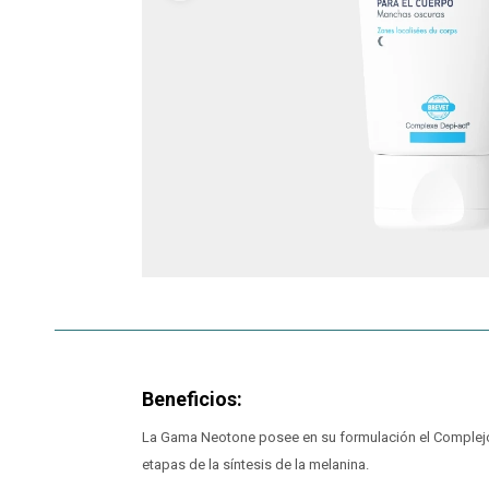
Beneficios:
La Gama Neotone posee en su formulación el Complejo
etapas de la síntesis de la melanina.