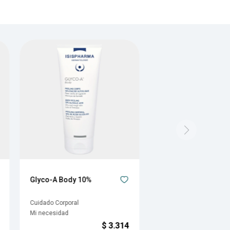
Glyco-A Body 10%
Cuidado Corporal
Mi necesidad
$
3.314