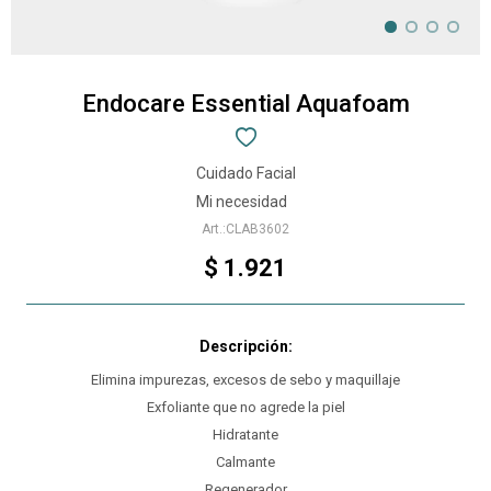
Endocare Essential Aquafoam
Cuidado Facial
Mi necesidad
CLAB3602
$
1.921
Elimina impurezas, excesos de sebo y maquillaje
Exfoliante que no agrede la piel
Hidratante
Calmante
Regenerador