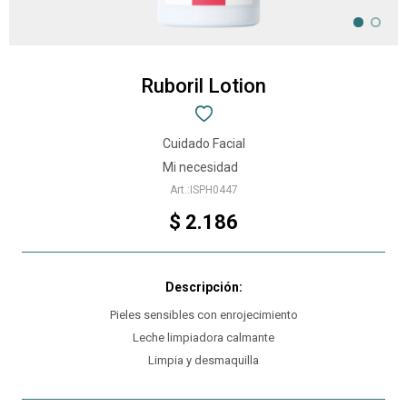
Ruboril Lotion
Cuidado Facial
Mi necesidad
ISPH0447
$
2.186
Pieles sensibles con enrojecimiento
Leche limpiadora calmante
Limpia y desmaquilla