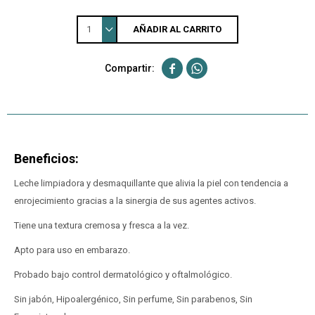
1
AÑADIR AL CARRITO


Beneficios:
Leche limpiadora y desmaquillante que alivia la piel con tendencia a
enrojecimiento gracias a la sinergia de sus agentes activos.
Tiene una textura cremosa y fresca a la vez.
Apto para uso en embarazo.
Probado bajo control dermatológico y oftalmológico.
Sin jabón, Hipoalergénico, Sin perfume, Sin parabenos, Sin