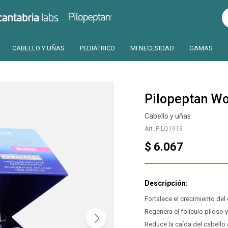
Pilopeptan
Cantabria
CABELLO Y UÑAS
PEDIÁTRICO
MI NECESIDAD
GAMAS
Pilopeptan W
Cabello y uñas
PILO1913
$
6.067
Fortalece el crecimiento del 
Regenera el folículo piloso 
Reduce la caída del cabello 