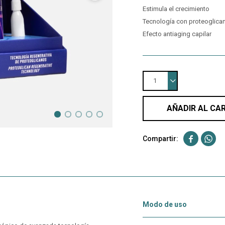
Estimula el crecimiento
Tecnología con proteoglica
Efecto antiaging capilar
1
AÑADIR AL CA


Modo de uso