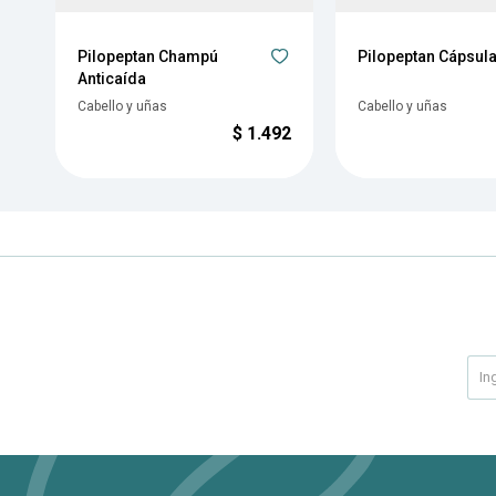
Pilopeptan Champú
Pilopeptan Cápsul
Anticaída
Cabello y uñas
Cabello y uñas
$
1.492