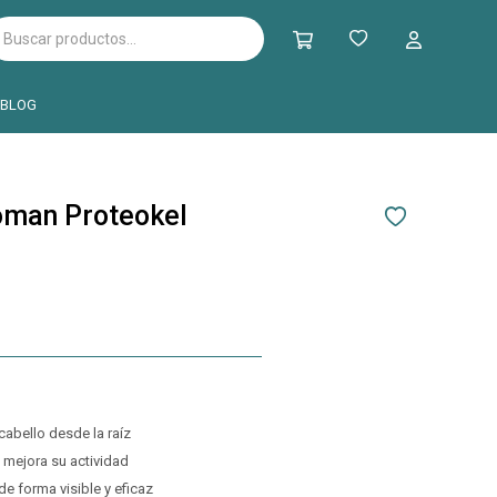
BLOG
oman Proteokel
cabello desde la raíz
y mejora su actividad
de forma visible y eficaz