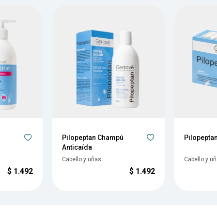
Pilopeptan Champú
Pilopepta
Anticaída
Cabello y uñas
Cabello y u
$
1.492
$
1.492