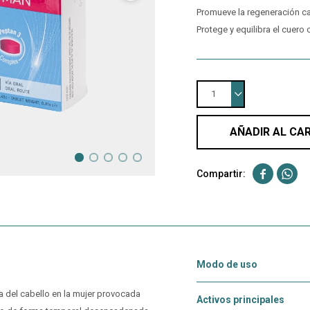
Promueve la regeneración ca
Protege y equilibra el cuero
1
AÑADIR AL CA


Modo de uso
a del cabello en la mujer provocada
Activos principales