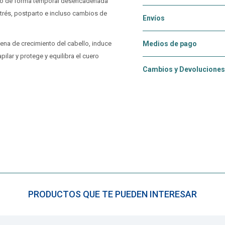
ello de forma temporal desencadenada
strés, postparto e incluso cambios de
Envíos
na de crecimiento del cabello, induce
Medios de pago
ilar y protege y equilibra el cuero
Cambios y Devoluciones
PRODUCTOS QUE TE PUEDEN INTERESAR