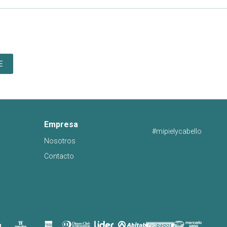
E
Empresa
#mipielycabello
Nosotros
Contacto