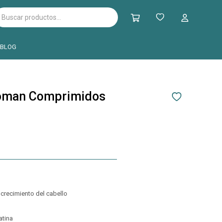
BLOG
oman Comprimidos
 crecimiento del cabello
atina