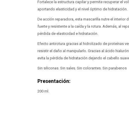
Fortalece la estructura capilar y permite recuperar el v
aportando elasticidad y el nivel óptimo de hidratación.
De acción reparadora, esta mascarilla nutre el interior
fuerte y resistente a la caída y la rotura. Además, al repa
pérdida de elasticidad e hidratación.
Efecto antirotura gracias al hidrolizado de proteínas ve
resistir el daño al manipularlo. Gracias al ácido hialu
evita la pérdida de hidratación dejando el cabello suave
Sin siliconas. Sin sales. Sin colorantes. Sin parabenos
Presentación:
200 ml.