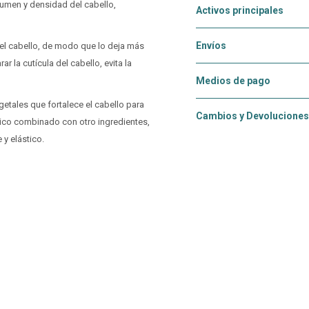
olumen y densidad del cabello,
Activos principales
Envíos
 del cabello, de modo que lo deja más
rar la cutícula del cabello, evita la
Medios de pago
getales que fortalece el cabello para
Cambios y Devoluciones
rónico combinado con otro ingredientes,
 y elástico.