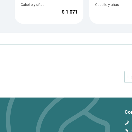
Cabello y uñas
Cabello y uñas
$
1.071
Co