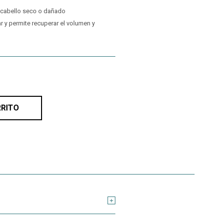
l cabello seco o dañado
ar y permite recuperar el volumen y
RRITO