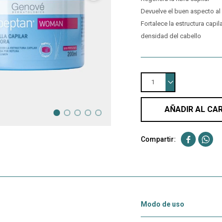
Devuelve el buen aspecto a
Fortalece la estructura capil
densidad del cabello
1
AÑADIR AL CA


Modo de uso