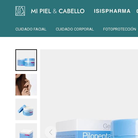
Isispharma
CUIDADO FACIAL
CUIDADO CORPORAL
FOTOPROTECCIÓN