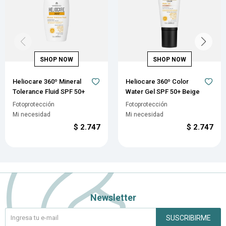
Heliocare 360º Mineral
Heliocare 360º Color
Tolerance Fluid SPF 50+
Water Gel SPF 50+ Beige
Fotoprotección
Fotoprotección
Mi necesidad
Mi necesidad
$
2.747
$
2.747
Newsletter
SUSCRIBIRME