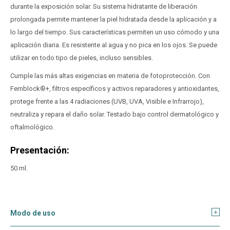
durante la exposición solar. Su sistema hidratante de liberación
prolongada permite mantener la piel hidratada desde la aplicación y a
lo largo del tiempo. Sus características permiten un uso cómodo y una
aplicación diaria. Es resistente al agua y no pica en los ojos. Se puede
utilizar en todo tipo de pieles, incluso sensibles.
Cumple las más altas exigencias en materia de fotoprotección. Con
Fernblock®+, filtros específicos y activos reparadores y antioxidantes,
protege frente a las 4 radiaciones (UVB, UVA, Visible e Infrarrojo),
neutraliza y repara el daño solar. Testado bajo control dermatológico y
oftalmológico.
Presentación:
50 ml.
Modo de uso