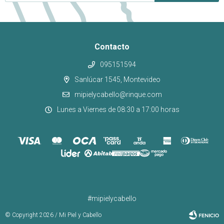
Contacto
095151594
Sanlúcar 1545, Montevideo
mipielycabello@rinque.com
Lunes a Viernes de 08:30 a 17:00 horas
#mipielycabello
© Copyright 2026 / Mi Piel y Cabello