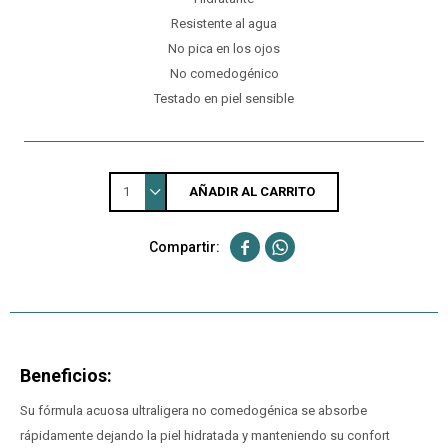
Resistente al agua
No pica en los ojos
No comedogénico
Testado en piel sensible
1
AÑADIR AL CARRITO


Beneficios:
Su fórmula acuosa ultraligera no comedogénica se absorbe
rápidamente dejando la piel hidratada y manteniendo su confort