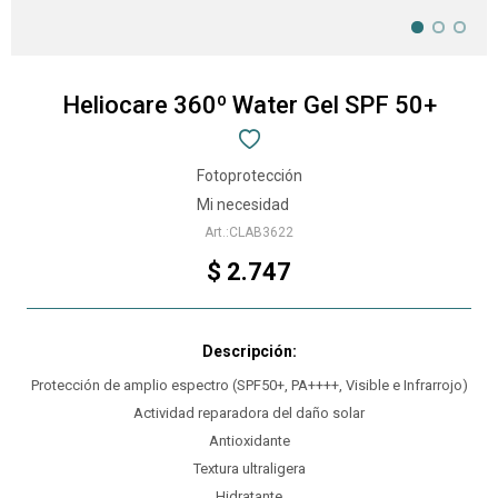
Heliocare 360º Water Gel SPF 50+
Fotoprotección
Mi necesidad
CLAB3622
$
2.747
Protección de amplio espectro (SPF50+, PA++++, Visible e Infrarrojo)
Actividad reparadora del daño solar
Antioxidante
Textura ultraligera
Hidratante