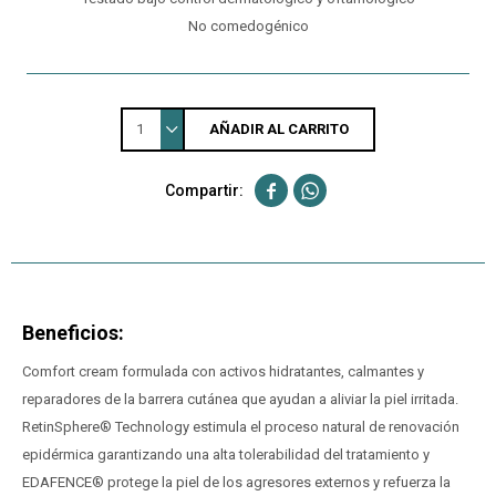
No comedogénico
1
AÑADIR AL CARRITO


Beneficios:
Comfort cream formulada con activos hidratantes, calmantes y
reparadores de la barrera cutánea que ayudan a aliviar la piel irritada.
RetinSphere® Technology estimula el proceso natural de renovación
epidérmica garantizando una alta tolerabilidad del tratamiento y
EDAFENCE® protege la piel de los agresores externos y refuerza la