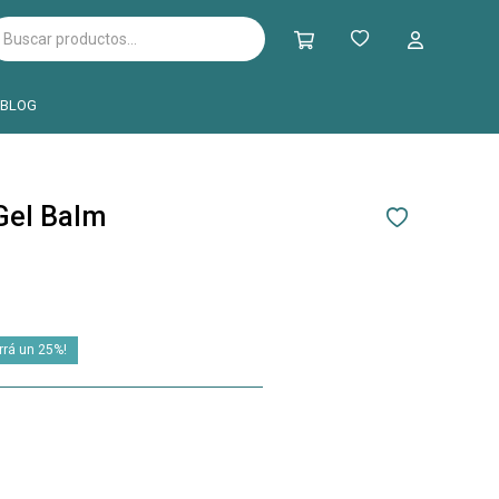
BLOG
 Gel Balm
25