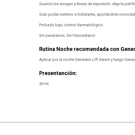
Suaviza las arrugas y líneas de expresión, deja la piel fi
Gran poder nutritivo e hidratante, aportándole comodidad
Probado bajo control dermatológico.
Sin parabenos, Sin Fenoxietanol.
Rutina Noche recomendada con Genesk
Aplicar por la noche Geneskin Lift Serum y luego Genesk
Presentanción:
50 ml.