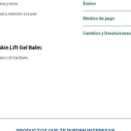
Envíos
rme y tersa.
 y nutrición a la piel.
Medios de pago
Cambios y Devoluciones
in Lift Gel Balm:
in Lift Gel Balm.
PRODUCTOS QUE TE PUEDEN INTERESAR