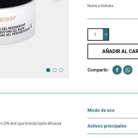
Nutre e hidrata
1
AÑADIR AL CA


Modo de uso
 DN-Act que brinda triple eficacia
Activos principales