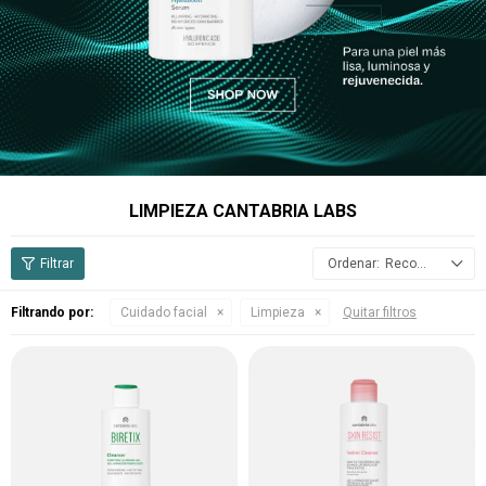
LIMPIEZA CANTABRIA LABS
Recomendados
Filtrando por:
Cuidado facial
Limpieza
Quitar filtros