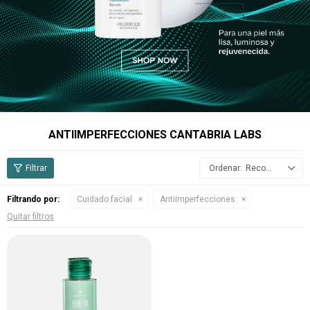
ANTIIMPERFECCIONES CANTABRIA LABS
Recomendados
Filtrando por:
Cuidado facial
Antiimperfecciones
Quitar filtros