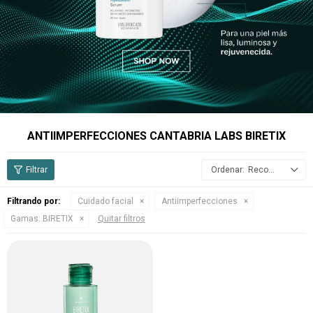
ANTIIMPERFECCIONES CANTABRIA LABS BIRETIX
Recomendados
Filtrando por:
Cuidado facial
Antiimperfecciones
Gamas:
BIRETIX
Quitar filtros