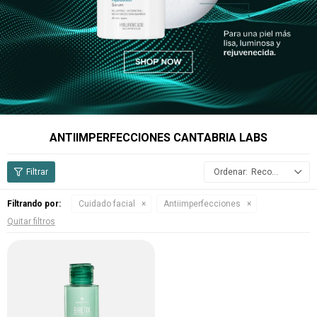
ANTIIMPERFECCIONES CANTABRIA LABS
Recomendados
Filtrando por:
Cuidado facial
Antiimperfecciones
Quitar filtros