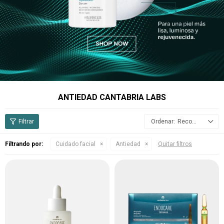
ANTIEDAD CANTABRIA LABS
Recomendados
Filtrando por:
Cuidado facial
Antiedad
Quitar filtros