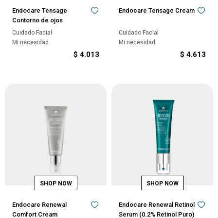
Endocare Tensage
Endocare Tensage Cream
Contorno de ojos
Cuidado Facial
Cuidado Facial
Mi necesidad
Mi necesidad
$
4.013
$
4.613
Endocare Renewal
Endocare Renewal Retinol
Comfort Cream
Serum (0.2% Retinol Puro)