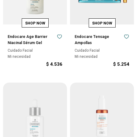
Endocare Age Barrier
Endocare Tensage
Niacinal Sérum Gel
Ampollas
Cuidado Facial
Cuidado Facial
Mi necesidad
Mi necesidad
$
4.536
$
5.254