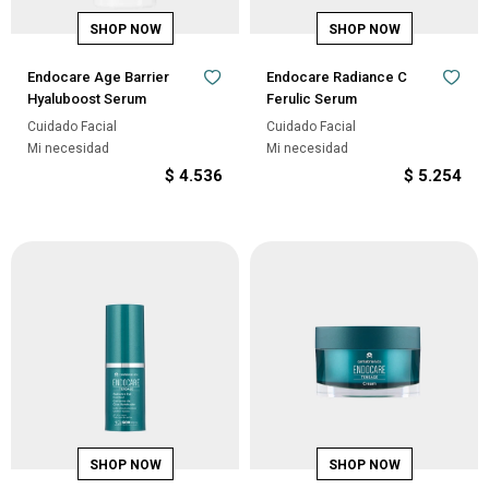
Endocare Age Barrier
Endocare Radiance C
Hyaluboost Serum
Ferulic Serum
Cuidado Facial
Cuidado Facial
Mi necesidad
Mi necesidad
$
4.536
$
5.254