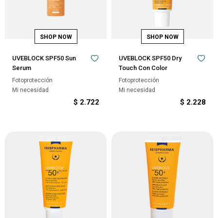
UVEBLOCK SPF50 Sun
UVEBLOCK SPF50 Dry
Serum
Touch Con Color
Fotoprotección
Fotoprotección
Mi necesidad
Mi necesidad
$
2.722
$
2.228