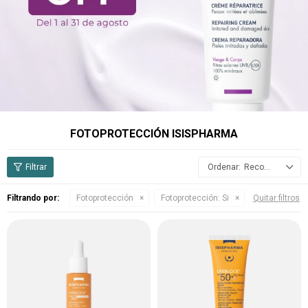
FOTOPROTECCIÓN ISISPHARMA
Recomendados
Filtrando por:
Fotoprotección
Fotoprotección:
Si
Quitar filtros