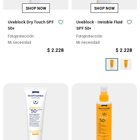
Uveblock Dry Touch SPF
Uveblock - Invisible Fluid
50+
SPF 50+
Fotoprotección
Fotoprotección
Mi necesidad
Mi necesidad
$
2.228
$
2.228