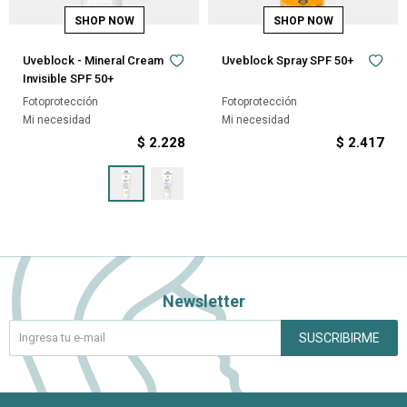
Uveblock - Mineral Cream
Uveblock Spray SPF 50+
Invisible SPF 50+
Fotoprotección
Fotoprotección
Mi necesidad
Mi necesidad
$
2.228
$
2.417
Newsletter
SUSCRIBIRME