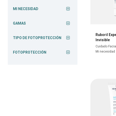
MI NECESIDAD
GAMAS
Ruboril Exp
TIPO DE FOTOPROTECCIÓN
Invisible
Cuidado Facia
Mi necesidad
FOTOPROTECCIÓN