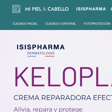
Isispharma
CUIDADO FACIAL
CUIDADO CORPORAL
FOTOPROTECCIÓN