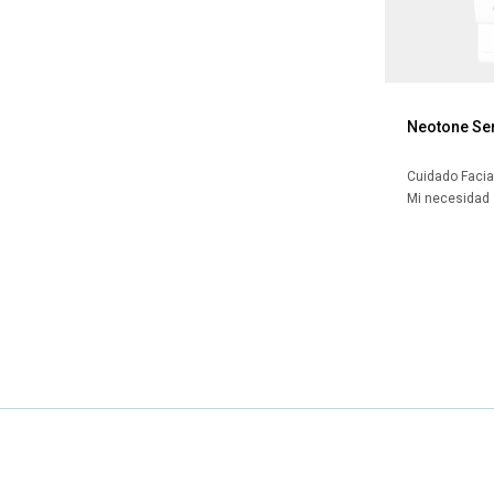
Neotone S
Cuidado Facia
Mi necesidad