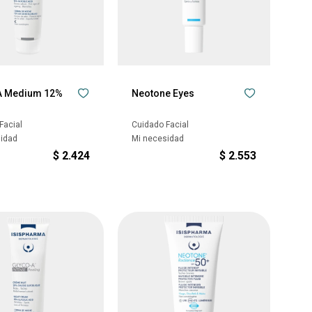
A Medium 12%
Neotone Eyes
Facial
Cuidado Facial
sidad
Mi necesidad
$
2.424
$
2.553