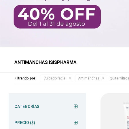
ANTIMANCHAS ISISPHARMA
Filtrando por:
Cuidado facial
Antimanchas
Quitar filtro
CATEGORÍAS
PRECIO
($)