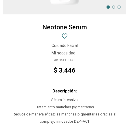
Neotone Serum
Cuidado Facial
Mi necesidad
ISPH0470
$
3.446
Sérum intensivo
Tratamiento manchas pigmentarias
Reduce de manera eficaz las manchas pigmentarias gracias al
complejo innovador DEPI-ACT