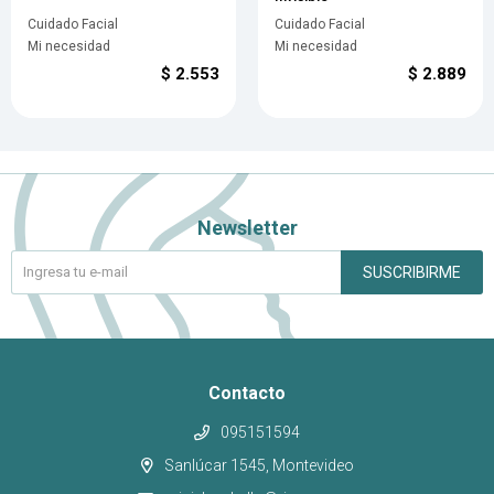
Cuidado Facial
Cuidado Facial
Mi necesidad
Mi necesidad
$
2.553
$
2.889
Newsletter
SUSCRIBIRME
Contacto
095151594
Sanlúcar 1545, Montevideo