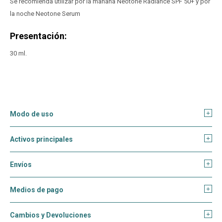
Se recomienda utilizar por la mañana Neotone Radiance SPF 50+ y por
la noche Neotone Serum
Presentación:
30 ml.
Modo de uso
Activos principales
Envíos
Medios de pago
Cambios y Devoluciones