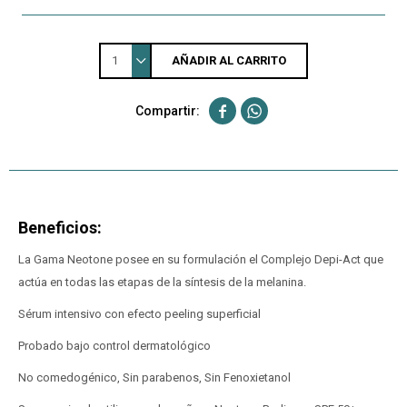
1
AÑADIR AL CARRITO


Beneficios:
La Gama Neotone posee en su formulación el Complejo Depi-Act que
actúa en todas las etapas de la síntesis de la melanina.
Sérum intensivo con efecto peeling superficial
Probado bajo control dermatológico
No comedogénico, Sin parabenos, Sin Fenoxietanol