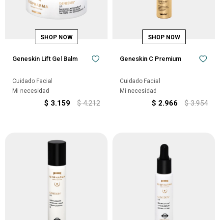
Geneskin Lift Gel Balm
Geneskin C Premium
Cuidado Facial
Cuidado Facial
Mi necesidad
Mi necesidad
$
3.159
$
4.212
$
2.966
$
3.954