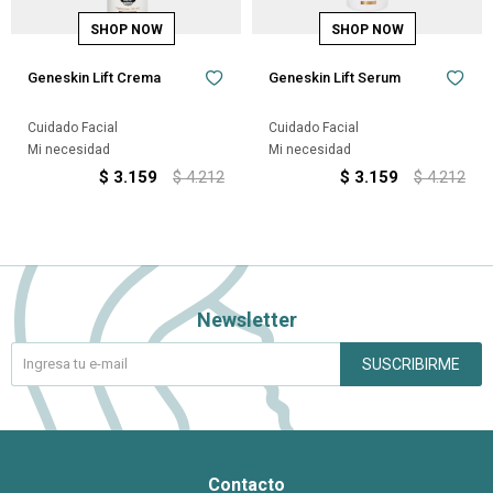
Geneskin Lift Crema
Geneskin Lift Serum
Cuidado Facial
Cuidado Facial
Mi necesidad
Mi necesidad
$
3.159
$
4.212
$
3.159
$
4.212
Newsletter
SUSCRIBIRME
Contacto