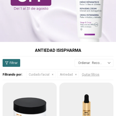
ANTIEDAD ISISPHARMA
Recomendados
Filtrando por:
Cuidado facial
Antiedad
Quitar filtros