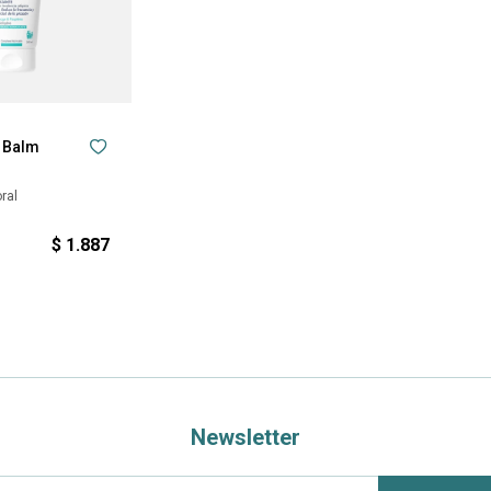
 Balm
ral
$
1.887
Newsletter