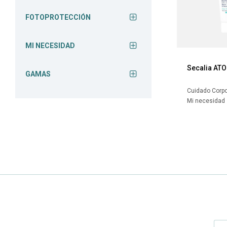
FOTOPROTECCIÓN
MI NECESIDAD
Secalia ATO
GAMAS
Cuidado Corpo
Mi necesidad