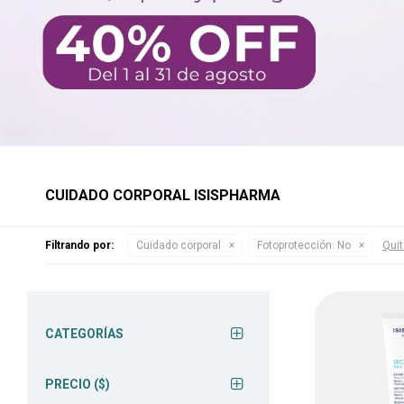
CUIDADO CORPORAL ISISPHARMA
Filtrando por:
Cuidado corporal
Fotoprotección:
No
Quit
CATEGORÍAS
PRECIO
($)