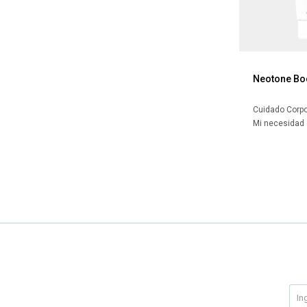
Neotone Bo
Cuidado Corpo
Mi necesidad