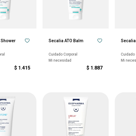
O Shower
Secalia ATO Balm
Secalia
ral
Cuidado Corporal
Cuidado 
Mi necesidad
Mi nece
$
1.415
$
1.887