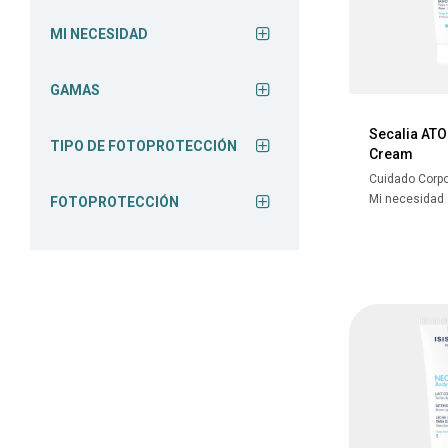
MI NECESIDAD
GAMAS
Secalia AT
TIPO DE FOTOPROTECCIÓN
Cream
Cuidado Corpo
Mi necesidad
FOTOPROTECCIÓN