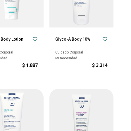
 Body Lotion
Glyco-A Body 10%
Corporal
Cuidado Corporal
sidad
Mi necesidad
$
1.887
$
3.314