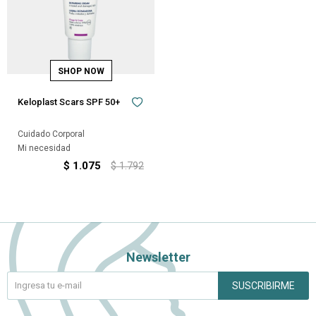
Keloplast Scars SPF 50+
Cuidado Corporal
Mi necesidad
$
1.075
$
1.792
Newsletter
SUSCRIBIRME