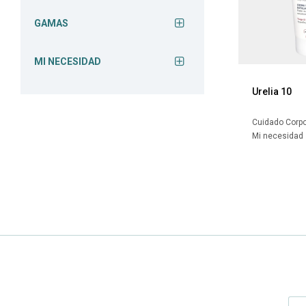
GAMAS
MI NECESIDAD
Urelia 10
Cuidado Corpo
Mi necesidad