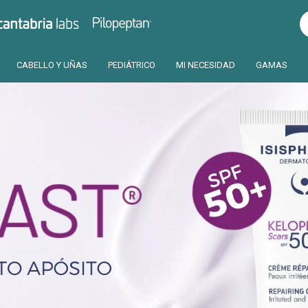
Pilopeptan
Cantabria
CABELLO Y UÑAS
PEDIÁTRICO
MI NECESIDAD
GAMAS