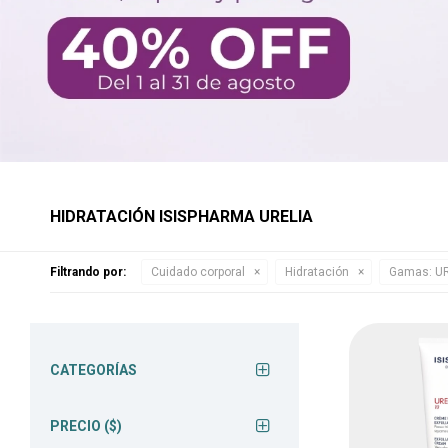
HIDRATACIÓN ISISPHARMA URELIA
Filtrando por:
Cuidado corporal
Hidratación
Gamas:
UR
CATEGORÍAS
PRECIO
($)