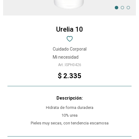
Urelia 10
Cuidado Corporal
Mi necesidad
ISPH0426
$
2.335
Hidrata de forma duradera
10% urea
Pieles muy secas, con tendencia escamosa