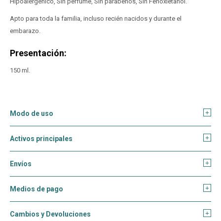
Hipoalergénico, Sin perfume, Sin parabenos, Sin Fenoxietanol.
Apto para toda la familia, incluso recién nacidos y durante el
embarazo.
Presentación:
150 ml.
Modo de uso
Activos principales
Envíos
Medios de pago
Cambios y Devoluciones