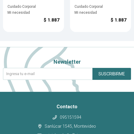
Cuidado Corporal
Cuidado Corporal
Mi necesidad
Mi necesidad
$
1.887
$
1.887
Newsletter
SUSCRIBIRME
Contacto
095151594
Sanlúcar 1545, Montevideo