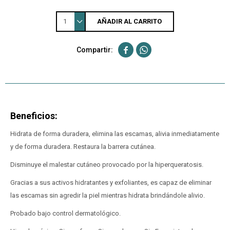
1
AÑADIR AL CARRITO


Beneficios:
Hidrata de forma duradera, elimina las escamas, alivia inmediatamente
y de forma duradera. Restaura la barrera cutánea.
Disminuye el malestar cutáneo provocado por la hiperqueratosis.
Gracias a sus activos hidratantes y exfoliantes, es capaz de eliminar
las escamas sin agredir la piel mientras hidrata brindándole alivio.
Probado bajo control dermatológico.