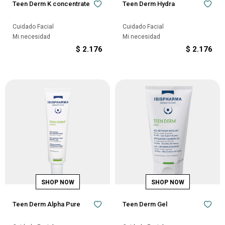
Teen Derm K concentrate
Teen Derm Hydra
Cuidado Facial
Cuidado Facial
Mi necesidad
Mi necesidad
$
2.176
$
2.176
Teen Derm Alpha Pure
Teen Derm Gel