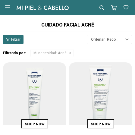

CUIDADO FACIAL ACNÉ
Recomendados
Filtrando por:
Mi necesidad:
Acné