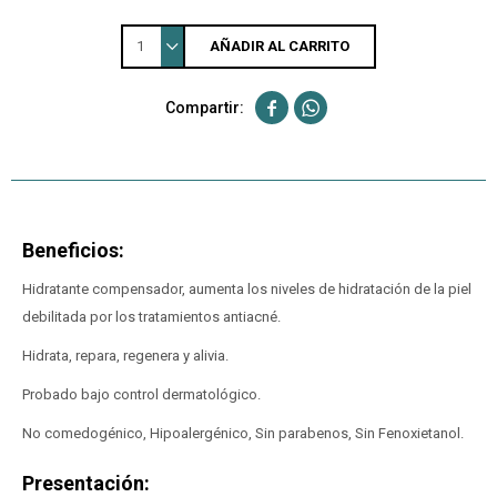
1
AÑADIR AL CARRITO


Beneficios:
Hidratante compensador, aumenta los niveles de hidratación de la piel
debilitada por los tratamientos antiacné.
Hidrata, repara, regenera y alivia.
Probado bajo control dermatológico.
No comedogénico, Hipoalergénico, Sin parabenos, Sin Fenoxietanol.
Presentación: