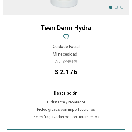
Teen Derm Hydra
Cuidado Facial
Mi necesidad
ISPH0449
$
2.176
Hidratante y reparador
Pieles grasas con imperfecciones
Pieles fragilizadas por los tratamientos