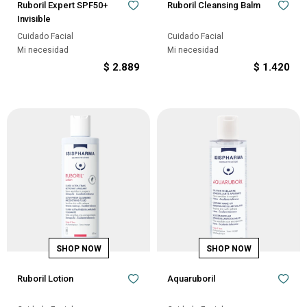
Ruboril Expert SPF50+
Ruboril Cleansing Balm
Invisible
Cuidado Facial
Cuidado Facial
Mi necesidad
Mi necesidad
$
2.889
$
1.420
Ruboril Lotion
Aquaruboril