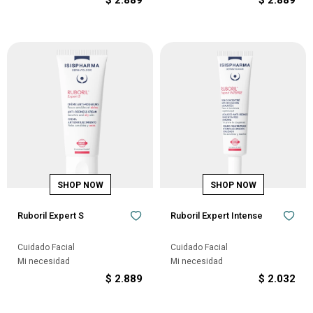
$
2.889
$
2.889
Ruboril Expert S
Ruboril Expert Intense
Cuidado Facial
Cuidado Facial
Mi necesidad
Mi necesidad
$
2.889
$
2.032