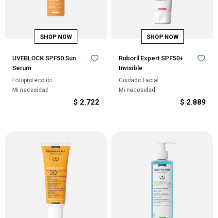
UVEBLOCK SPF50 Sun
Ruboril Expert SPF50+
Serum
Invisible
Fotoprotección
Cuidado Facial
Mi necesidad
Mi necesidad
$
2.722
$
2.889