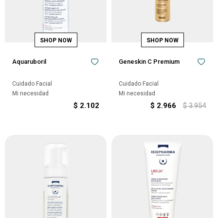
Aquaruboril
Geneskin C Premium
Cuidado Facial
Cuidado Facial
Mi necesidad
Mi necesidad
$
2.102
$
2.966
$
3.954