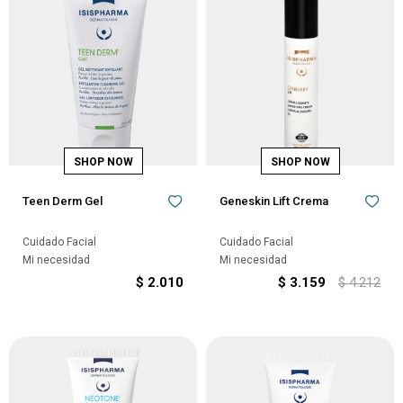
Teen Derm Gel
Geneskin Lift Crema
Cuidado Facial
Cuidado Facial
Mi necesidad
Mi necesidad
$
2.010
$
3.159
$
4.212