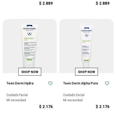
$
2.889
$
2.889
Teen Derm Hydra
Teen Derm Alpha Pure
Cuidado Facial
Cuidado Facial
Mi necesidad
Mi necesidad
$
2.176
$
2.176