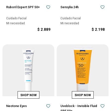
Ruboril Expert SPF 50+
Sensylia 24h
Cuidado Facial
Cuidado Facial
Mi necesidad
Mi necesidad
$
2.889
$
2.198
Neotone Eyes
Uveblock - Invisible Fluid
SPF 50+