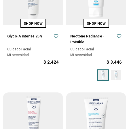
Glyco-A intense 25%
Neotone Radiance -
Invisible
Cuidado Facial
Cuidado Facial
Mi necesidad
Mi necesidad
$
2.424
$
3.446