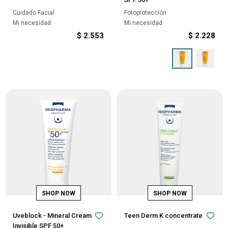
Cuidado Facial
Fotoprotección
Mi necesidad
Mi necesidad
$
2.553
$
2.228
Uveblock - Mineral Cream
Teen Derm K concentrate
Invisible SPF 50+