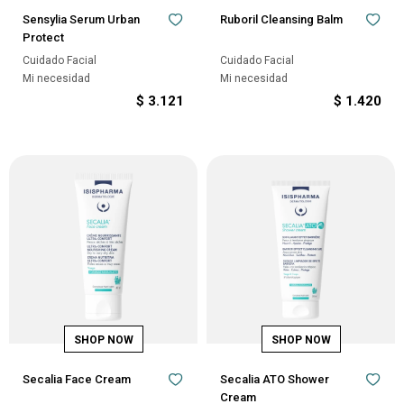
Sensylia Serum Urban
Ruboril Cleansing Balm
Protect
Cuidado Facial
Cuidado Facial
Mi necesidad
Mi necesidad
$
3.121
$
1.420
Secalia Face Cream
Secalia ATO Shower
Cream