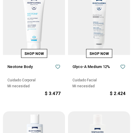
Neotone Body
Glyco-A Medium 12%
Cuidado Corporal
Cuidado Facial
Mi necesidad
Mi necesidad
$
3.477
$
2.424