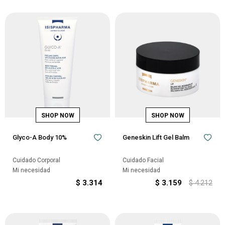
Glyco-A Body 10%
Geneskin Lift Gel Balm
Cuidado Corporal
Cuidado Facial
Mi necesidad
Mi necesidad
$
3.314
$
3.159
$
4.212