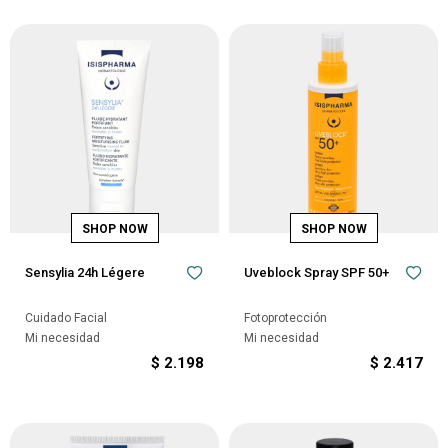
Sensylia 24h Légere
Uveblock Spray SPF 50+
Cuidado Facial
Fotoprotección
Mi necesidad
Mi necesidad
$
2.198
$
2.417