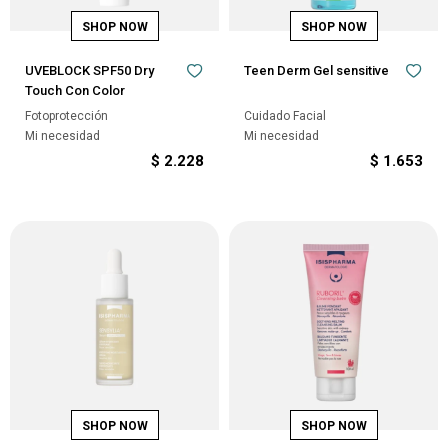
UVEBLOCK SPF50 Dry
Teen Derm Gel sensitive
Touch Con Color
Fotoprotección
Cuidado Facial
Mi necesidad
Mi necesidad
$
2.228
$
1.653