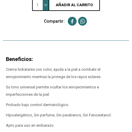
1
AÑADIR AL CARRITO


Beneficios:
Crema hidratante con color, ayuda a la piel a combatir el
enrojecimiento mientras la protege de los rayos solares.
Su tono universal permite ocultar los enrojecimientos e
imperfecciones de la piel.
Probado bajo control dermatológico.
Hipoalergénico, Sin perfume, Sin parabenos, Sin Fenoxietanol.
Apto para uso en embarazo.