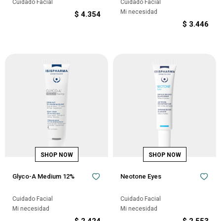
Cuidado Facial
Cuidado Facial
Mi necesidad
$
4.354
$
3.446
Glyco-A Medium 12%
Neotone Eyes
Cuidado Facial
Cuidado Facial
Mi necesidad
Mi necesidad