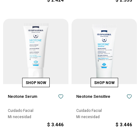
$
2.424
$
2.553
Neotone Serum
Neotone Sensitive
Cuidado Facial
Cuidado Facial
Mi necesidad
Mi necesidad
$
3.446
$
3.446