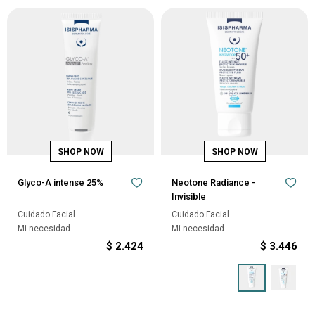
Glyco-A intense 25%
Neotone Radiance -
Invisible
Cuidado Facial
Cuidado Facial
Mi necesidad
Mi necesidad
$
2.424
$
3.446