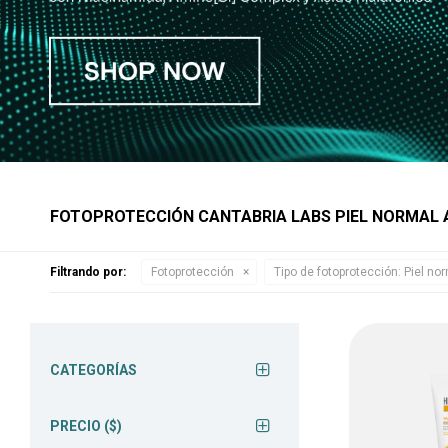
FOTOPROTECCIÓN CANTABRIA LABS PIEL NORMAL 
Filtrando por:
Fotoprotección
Tipo de fotoprotección:
Piel no
CATEGORÍAS
PRECIO
($)