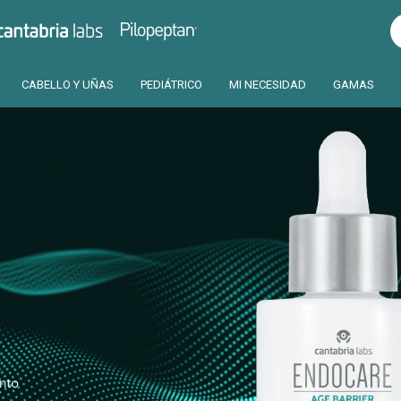
Pilopeptan
Cantabria
CABELLO Y UÑAS
PEDIÁTRICO
MI NECESIDAD
GAMAS