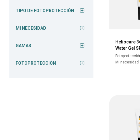
TIPO DE FOTOPROTECCIÓN
MI NECESIDAD
Heliocare 3
GAMAS
Water Gel S
Fotoprotecció
Mi necesidad
FOTOPROTECCIÓN