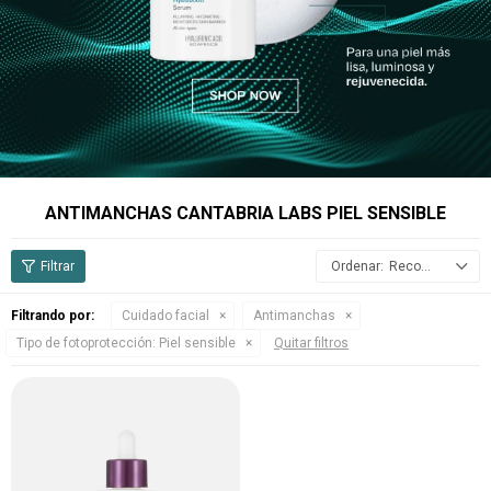
ANTIMANCHAS CANTABRIA LABS PIEL SENSIBLE
Recomendados
Filtrando por:
Cuidado facial
Antimanchas
Tipo de fotoprotección:
Piel sensible
Quitar filtros