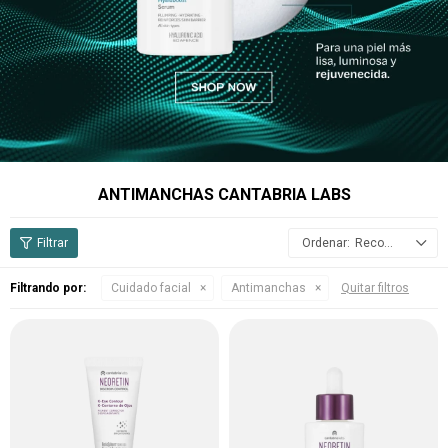
ANTIMANCHAS CANTABRIA LABS
Recomendados
Filtrando por:
Cuidado facial
Antimanchas
Quitar filtros