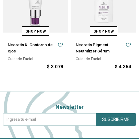
Neoretin K- Contorno de
Neoretin Pigment
ojos
Neutralizer Sérum
Cuidado Facial
Cuidado Facial
$
3.078
$
4.354
Newsletter
SUSCRIBIRME