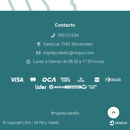
Contacto
095151594
Sanlúcar 1545, Montevideo
mipielycabello@rinque.com
Lunes a Viernes de 08:30 a 17:00 horas
#mipielycabello
© Copyright 2026 / Mi Piel y Cabello