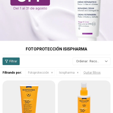
FOTOPROTECCIÓN ISISPHARMA
Recomendados
Filtrando por:
Fotoprotección
Isispharma
Quitar filtros