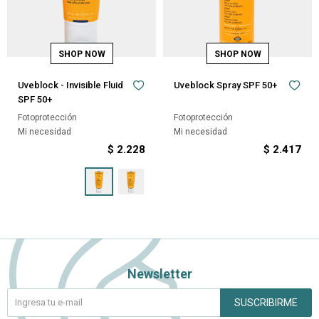
Uveblock - Invisible Fluid
Uveblock Spray SPF 50+
SPF 50+
Fotoprotección
Fotoprotección
Mi necesidad
Mi necesidad
$
2.228
$
2.417
Newsletter
SUSCRIBIRME